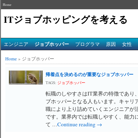
Home
ITジョブホッピングを考える
ジョブホッパー
エンジニア
プログラマ
原因
女性
Home
»
ジョブホッパー
帰着点を決めるのが重要なジョブホッパー
TAGS:
ジョブホッパー
転職のしやすさはIT業界の特徴であり
ブホッパーとなる人もいます。キャリ
職により上り詰めていくエンジニアが
です。業界内では転職しやすく、能力
て …
Continue reading →